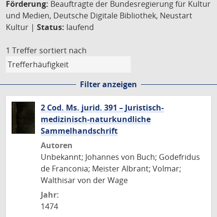
Förderung:
Beauftragte der Bundesregierung für Kultur
und Medien, Deutsche Digitale Bibliothek, Neustart
Kultur |
Status:
laufend
1 Treffer
sortiert nach
Filter anzeigen
2 Cod. Ms. jurid. 391 – Juristisch-
medizinisch-naturkundliche
Sammelhandschrift
Autoren
Unbekannt; Johannes von Buch; Godefridus
de Franconia; Meister Albrant; Volmar;
Walthisar von der Wage
Jahr:
1474