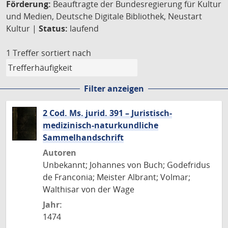
Förderung:
Beauftragte der Bundesregierung für Kultur
und Medien, Deutsche Digitale Bibliothek, Neustart
Kultur |
Status:
laufend
1 Treffer
sortiert nach
Filter anzeigen
2 Cod. Ms. jurid. 391 – Juristisch-
medizinisch-naturkundliche
Sammelhandschrift
Autoren
Unbekannt; Johannes von Buch; Godefridus
de Franconia; Meister Albrant; Volmar;
Walthisar von der Wage
Jahr:
1474