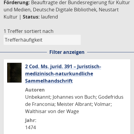
Förderung:
Beauftragte der Bundesregierung für Kultur
und Medien, Deutsche Digitale Bibliothek, Neustart
Kultur |
Status:
laufend
1 Treffer
sortiert nach
Filter anzeigen
2 Cod. Ms. jurid. 391 – Juristisch-
medizinisch-naturkundliche
Sammelhandschrift
Autoren
Unbekannt; Johannes von Buch; Godefridus
de Franconia; Meister Albrant; Volmar;
Walthisar von der Wage
Jahr:
1474