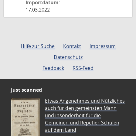
Importdatum:
17.03.2022
Hilfe zur Suche
Kontakt
Impressum
Datenschutz
Feedback
RSS-Feed
Just scanned
Etwas Angenehmes und Nützliches
auch für den gemeinsten Mann
und insonderheit für die
Gemeinen und Repetier-Schulen
auf dem Land