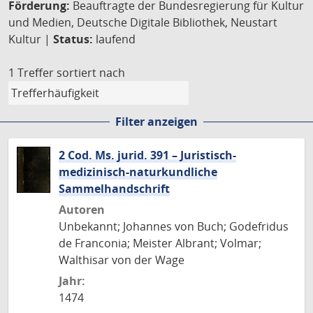
Förderung:
Beauftragte der Bundesregierung für Kultur
und Medien, Deutsche Digitale Bibliothek, Neustart
Kultur |
Status:
laufend
1 Treffer
sortiert nach
Filter anzeigen
2 Cod. Ms. jurid. 391 – Juristisch-
medizinisch-naturkundliche
Sammelhandschrift
Autoren
Unbekannt; Johannes von Buch; Godefridus
de Franconia; Meister Albrant; Volmar;
Walthisar von der Wage
Jahr:
1474