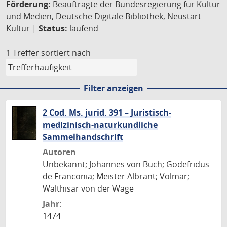
Förderung:
Beauftragte der Bundesregierung für Kultur
und Medien, Deutsche Digitale Bibliothek, Neustart
Kultur |
Status:
laufend
1 Treffer
sortiert nach
Filter anzeigen
2 Cod. Ms. jurid. 391 – Juristisch-
medizinisch-naturkundliche
Sammelhandschrift
Autoren
Unbekannt; Johannes von Buch; Godefridus
de Franconia; Meister Albrant; Volmar;
Walthisar von der Wage
Jahr:
1474