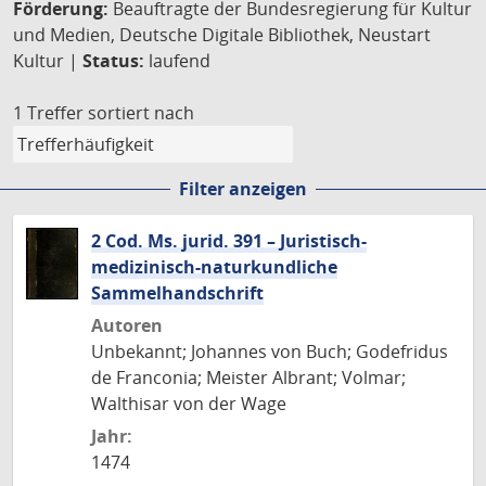
Förderung:
Beauftragte der Bundesregierung für Kultur
und Medien, Deutsche Digitale Bibliothek, Neustart
Kultur |
Status:
laufend
1 Treffer
sortiert nach
Filter anzeigen
2 Cod. Ms. jurid. 391 – Juristisch-
medizinisch-naturkundliche
Sammelhandschrift
Autoren
Unbekannt; Johannes von Buch; Godefridus
de Franconia; Meister Albrant; Volmar;
Walthisar von der Wage
Jahr:
1474