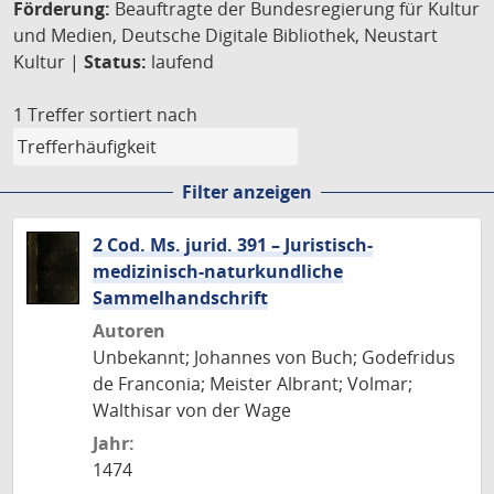
Förderung:
Beauftragte der Bundesregierung für Kultur
und Medien, Deutsche Digitale Bibliothek, Neustart
Kultur |
Status:
laufend
1 Treffer
sortiert nach
Filter anzeigen
2 Cod. Ms. jurid. 391 – Juristisch-
medizinisch-naturkundliche
Sammelhandschrift
Autoren
Unbekannt; Johannes von Buch; Godefridus
de Franconia; Meister Albrant; Volmar;
Walthisar von der Wage
Jahr:
1474