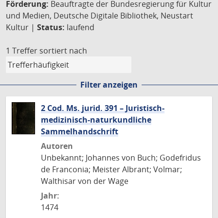
Förderung:
Beauftragte der Bundesregierung für Kultur
und Medien, Deutsche Digitale Bibliothek, Neustart
Kultur |
Status:
laufend
1 Treffer
sortiert nach
Filter anzeigen
2 Cod. Ms. jurid. 391 – Juristisch-
medizinisch-naturkundliche
Sammelhandschrift
Autoren
Unbekannt; Johannes von Buch; Godefridus
de Franconia; Meister Albrant; Volmar;
Walthisar von der Wage
Jahr:
1474