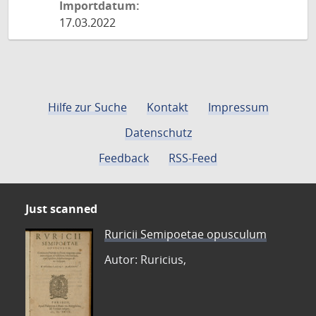
Importdatum:
17.03.2022
Hilfe zur Suche
Kontakt
Impressum
Datenschutz
Feedback
RSS-Feed
Just scanned
Ruricii Semipoetae opusculum
Autor: Ruricius,