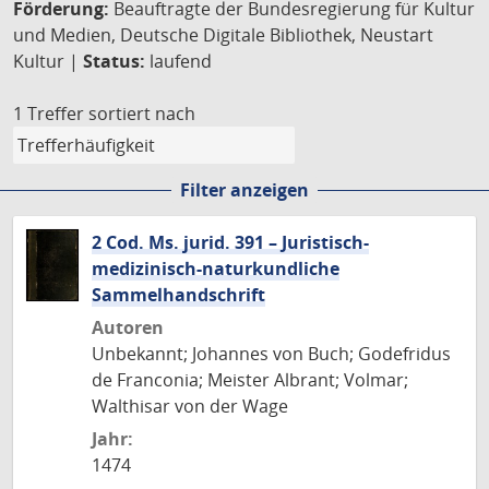
Förderung:
Beauftragte der Bundesregierung für Kultur
und Medien, Deutsche Digitale Bibliothek, Neustart
Kultur |
Status:
laufend
1 Treffer
sortiert nach
Filter anzeigen
2 Cod. Ms. jurid. 391 – Juristisch-
medizinisch-naturkundliche
Sammelhandschrift
Autoren
Unbekannt; Johannes von Buch; Godefridus
de Franconia; Meister Albrant; Volmar;
Walthisar von der Wage
Jahr:
1474