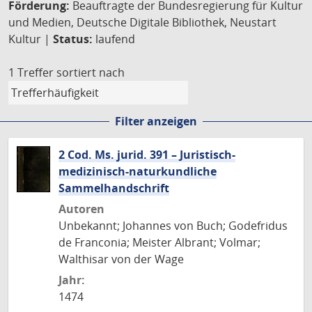
Förderung:
Beauftragte der Bundesregierung für Kultur
und Medien, Deutsche Digitale Bibliothek, Neustart
Kultur |
Status:
laufend
1 Treffer
sortiert nach
Filter anzeigen
2 Cod. Ms. jurid. 391 – Juristisch-
medizinisch-naturkundliche
Sammelhandschrift
Autoren
Unbekannt; Johannes von Buch; Godefridus
de Franconia; Meister Albrant; Volmar;
Walthisar von der Wage
Jahr:
1474