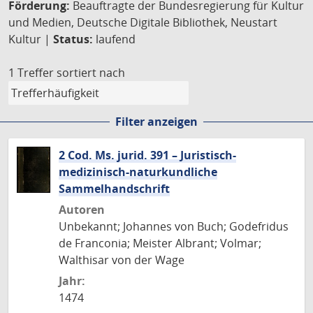
Förderung:
Beauftragte der Bundesregierung für Kultur
und Medien, Deutsche Digitale Bibliothek, Neustart
Kultur |
Status:
laufend
1 Treffer
sortiert nach
Filter anzeigen
2 Cod. Ms. jurid. 391 – Juristisch-
medizinisch-naturkundliche
Sammelhandschrift
Autoren
Unbekannt; Johannes von Buch; Godefridus
de Franconia; Meister Albrant; Volmar;
Walthisar von der Wage
Jahr:
1474