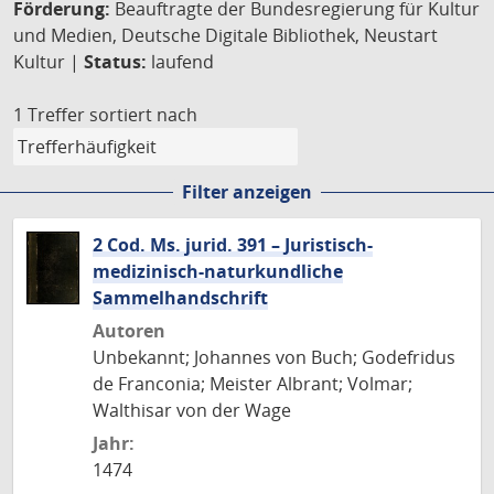
Förderung:
Beauftragte der Bundesregierung für Kultur
und Medien, Deutsche Digitale Bibliothek, Neustart
Kultur |
Status:
laufend
1 Treffer
sortiert nach
Filter anzeigen
2 Cod. Ms. jurid. 391 – Juristisch-
medizinisch-naturkundliche
Sammelhandschrift
Autoren
Unbekannt; Johannes von Buch; Godefridus
de Franconia; Meister Albrant; Volmar;
Walthisar von der Wage
Jahr:
1474