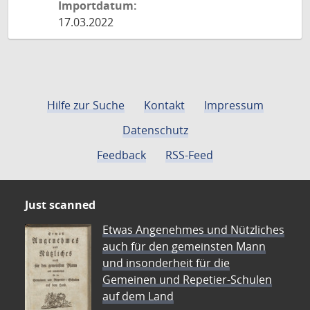
Importdatum:
17.03.2022
Hilfe zur Suche
Kontakt
Impressum
Datenschutz
Feedback
RSS-Feed
Just scanned
Etwas Angenehmes und Nützliches
auch für den gemeinsten Mann
und insonderheit für die
Gemeinen und Repetier-Schulen
auf dem Land