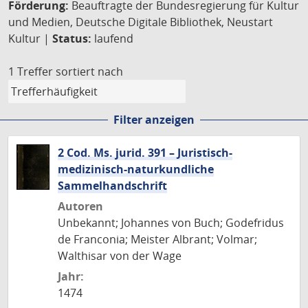
Förderung:
Beauftragte der Bundesregierung für Kultur
und Medien, Deutsche Digitale Bibliothek, Neustart
Kultur |
Status:
laufend
1 Treffer
sortiert nach
Filter anzeigen
2 Cod. Ms. jurid. 391 – Juristisch-
medizinisch-naturkundliche
Sammelhandschrift
Autoren
Unbekannt; Johannes von Buch; Godefridus
de Franconia; Meister Albrant; Volmar;
Walthisar von der Wage
Jahr:
1474