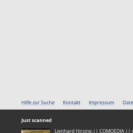
Hilfe zur Suche
Kontakt
Impressum
Date
Just scanned
Lienhard Hirsing.|| COMOEDIA || vo