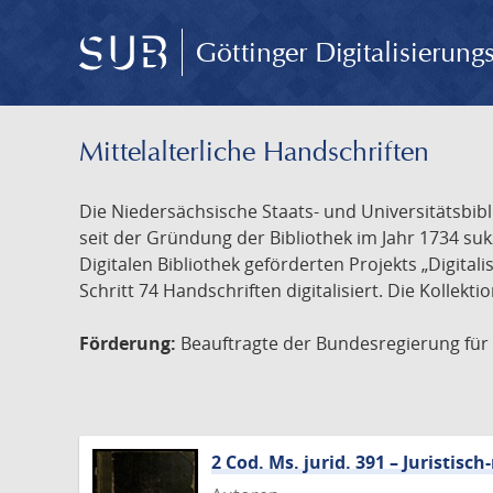
Göttinger Digitalisierun
Mittelalterliche Handschriften
Die Niedersächsische Staats- und Universitätsbib
seit der Gründung der Bibliothek im Jahr 1734 s
Digitalen Bibliothek geförderten Projekts „Digita
Schritt 74 Handschriften digitalisiert. Die Kollekt
Förderung:
Beauftragte der Bundesregierung für K
2 Cod. Ms. jurid. 391 – Juristi