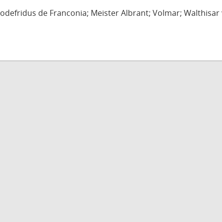
defridus de Franconia; Meister Albrant; Volmar; Walthisar