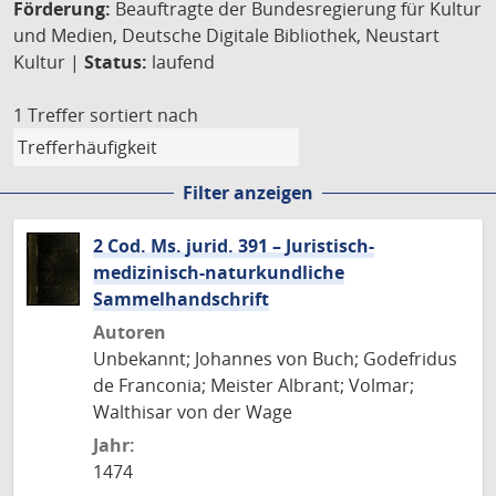
Förderung:
Beauftragte der Bundesregierung für Kultur
und Medien, Deutsche Digitale Bibliothek, Neustart
Kultur |
Status:
laufend
1 Treffer
sortiert nach
Filter anzeigen
2 Cod. Ms. jurid. 391 – Juristisch-
medizinisch-naturkundliche
Sammelhandschrift
Autoren
Unbekannt; Johannes von Buch; Godefridus
de Franconia; Meister Albrant; Volmar;
Walthisar von der Wage
Jahr:
1474