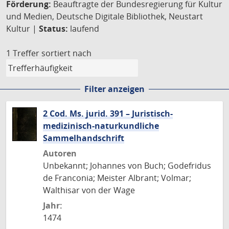
Förderung:
Beauftragte der Bundesregierung für Kultur
und Medien, Deutsche Digitale Bibliothek, Neustart
Kultur |
Status:
laufend
1 Treffer
sortiert nach
Filter anzeigen
2 Cod. Ms. jurid. 391 – Juristisch-
medizinisch-naturkundliche
Sammelhandschrift
Autoren
Unbekannt; Johannes von Buch; Godefridus
de Franconia; Meister Albrant; Volmar;
Walthisar von der Wage
Jahr:
1474