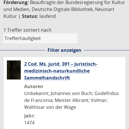
Förderung:
Beauftragte der Bundesregierung für Kultur
und Medien, Deutsche Digitale Bibliothek, Neustart
Kultur |
Status:
laufend
1 Treffer
sortiert nach
Filter anzeigen
2 Cod. Ms. jurid. 391 – Juristisch-
medizinisch-naturkundliche
Sammelhandschrift
Autoren
Unbekannt; Johannes von Buch; Godefridus
de Franconia; Meister Albrant; Volmar;
Walthisar von der Wage
Jahr:
1474