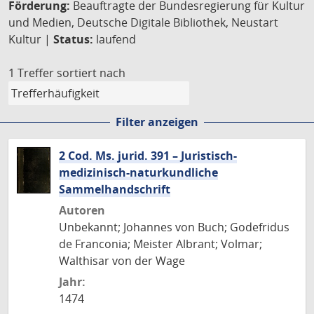
Förderung:
Beauftragte der Bundesregierung für Kultur
und Medien, Deutsche Digitale Bibliothek, Neustart
Kultur |
Status:
laufend
1 Treffer
sortiert nach
Filter anzeigen
2 Cod. Ms. jurid. 391 – Juristisch-
medizinisch-naturkundliche
Sammelhandschrift
Autoren
Unbekannt; Johannes von Buch; Godefridus
de Franconia; Meister Albrant; Volmar;
Walthisar von der Wage
Jahr:
1474