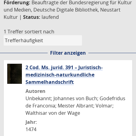
Förderung:
Beauftragte der Bundesregierung für Kultur
und Medien, Deutsche Digitale Bibliothek, Neustart
Kultur |
Status:
laufend
1 Treffer
sortiert nach
Filter anzeigen
2 Cod. Ms. jurid. 391 – Juristisch-
medizinisch-naturkundliche
Sammelhandschrift
Autoren
Unbekannt; Johannes von Buch; Godefridus
de Franconia; Meister Albrant; Volmar;
Walthisar von der Wage
Jahr:
1474