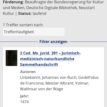
Förderung:
Beauftragte der Bundesregierung für Kultur
und Medien, Deutsche Digitale Bibliothek, Neustart
Kultur |
Status:
laufend
1 Treffer
sortiert nach
Filter anzeigen
2 Cod. Ms. jurid. 391 – Juristisch-
medizinisch-naturkundliche
Sammelhandschrift
Autoren
Unbekannt; Johannes von Buch; Godefridus
de Franconia; Meister Albrant; Volmar;
Walthisar von der Wage
Jahr:
1474