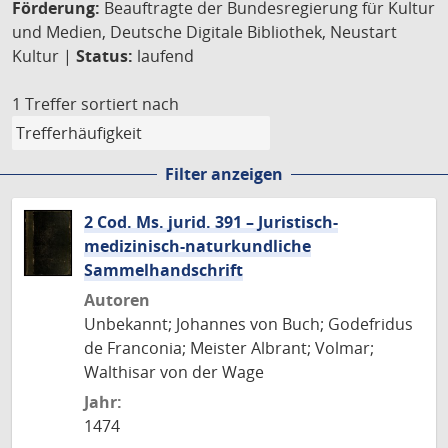
Förderung:
Beauftragte der Bundesregierung für Kultur
und Medien, Deutsche Digitale Bibliothek, Neustart
Kultur |
Status:
laufend
1 Treffer
sortiert nach
Filter anzeigen
2 Cod. Ms. jurid. 391 – Juristisch-
medizinisch-naturkundliche
Sammelhandschrift
Autoren
Unbekannt; Johannes von Buch; Godefridus
de Franconia; Meister Albrant; Volmar;
Walthisar von der Wage
Jahr:
1474