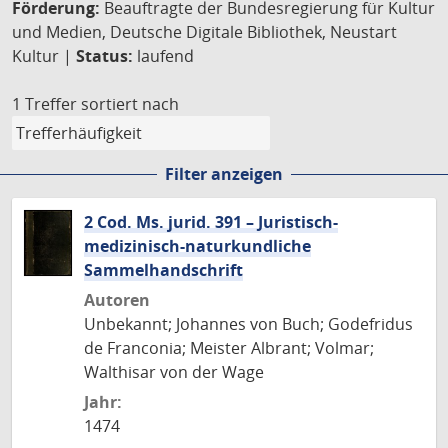
Förderung:
Beauftragte der Bundesregierung für Kultur
und Medien, Deutsche Digitale Bibliothek, Neustart
Kultur |
Status:
laufend
1 Treffer
sortiert nach
Filter anzeigen
2 Cod. Ms. jurid. 391 – Juristisch-
medizinisch-naturkundliche
Sammelhandschrift
Autoren
Unbekannt; Johannes von Buch; Godefridus
de Franconia; Meister Albrant; Volmar;
Walthisar von der Wage
Jahr:
1474