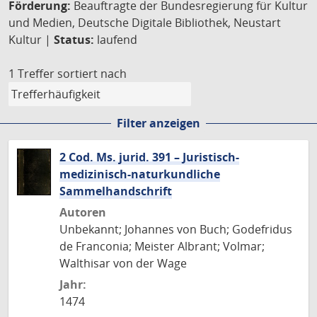
Förderung:
Beauftragte der Bundesregierung für Kultur
und Medien, Deutsche Digitale Bibliothek, Neustart
Kultur |
Status:
laufend
1 Treffer
sortiert nach
Filter anzeigen
2 Cod. Ms. jurid. 391 – Juristisch-
medizinisch-naturkundliche
Sammelhandschrift
Autoren
Unbekannt; Johannes von Buch; Godefridus
de Franconia; Meister Albrant; Volmar;
Walthisar von der Wage
Jahr:
1474