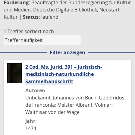
Förderung:
Beauftragte der Bundesregierung für Kultur
und Medien, Deutsche Digitale Bibliothek, Neustart
Kultur |
Status:
laufend
1 Treffer
sortiert nach
Filter anzeigen
2 Cod. Ms. jurid. 391 – Juristisch-
medizinisch-naturkundliche
Sammelhandschrift
Autoren
Unbekannt; Johannes von Buch; Godefridus
de Franconia; Meister Albrant; Volmar;
Walthisar von der Wage
Jahr:
1474