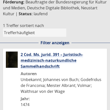
Förderung:
Beauftragte der Bundesregierung für Kultur
und Medien, Deutsche Digitale Bibliothek, Neustart
Kultur |
Status:
laufend
1 Treffer
sortiert nach
Filter anzeigen
2 Cod. Ms. jurid. 391 – Juristisch-
medizinisch-naturkundliche
Sammelhandschrift
Autoren
Unbekannt; Johannes von Buch; Godefridus
de Franconia; Meister Albrant; Volmar;
Walthisar von der Wage
Jahr:
1474