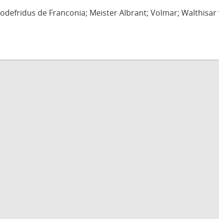
defridus de Franconia; Meister Albrant; Volmar; Walthisar