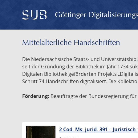
Göttinger Digitalisierun
Mittelalterliche Handschriften
Die Niedersächsische Staats- und Universitätsbib
seit der Gründung der Bibliothek im Jahr 1734 s
Digitalen Bibliothek geförderten Projekts „Digita
Schritt 74 Handschriften digitalisiert. Die Kollekt
Förderung:
Beauftragte der Bundesregierung für K
2 Cod. Ms. jurid. 391 – Juristi