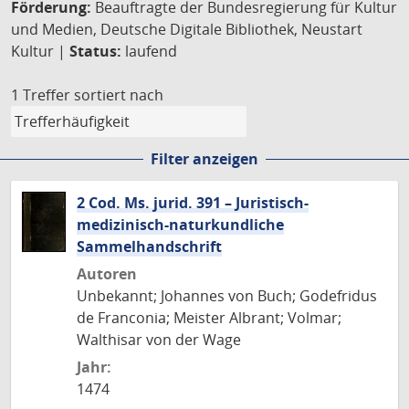
Förderung:
Beauftragte der Bundesregierung für Kultur
und Medien, Deutsche Digitale Bibliothek, Neustart
Kultur |
Status:
laufend
1 Treffer
sortiert nach
Filter anzeigen
2 Cod. Ms. jurid. 391 – Juristisch-
medizinisch-naturkundliche
Sammelhandschrift
Autoren
Unbekannt; Johannes von Buch; Godefridus
de Franconia; Meister Albrant; Volmar;
Walthisar von der Wage
Jahr:
1474