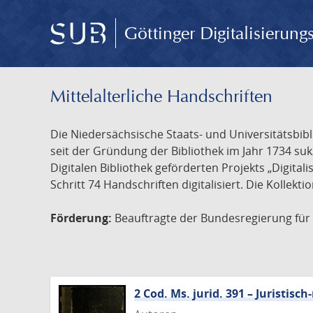
Göttinger Digitalisierun
Mittelalterliche Handschriften
Die Niedersächsische Staats- und Universitätsbib
seit der Gründung der Bibliothek im Jahr 1734 s
Digitalen Bibliothek geförderten Projekts „Digita
Schritt 74 Handschriften digitalisiert. Die Kollekt
Förderung:
Beauftragte der Bundesregierung für K
2 Cod. Ms. jurid. 391 – Juristi