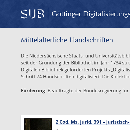
Göttinger Digitalisierun
Mittelalterliche Handschriften
Die Niedersächsische Staats- und Universitätsbib
seit der Gründung der Bibliothek im Jahr 1734 s
Digitalen Bibliothek geförderten Projekts „Digita
Schritt 74 Handschriften digitalisiert. Die Kollekt
Förderung:
Beauftragte der Bundesregierung für K
2 Cod. Ms. jurid. 391 – Juristi