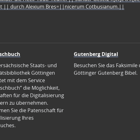
let || durch Alexium Bres=||nicerum Cotbusianum.||
schbuch
Gutenberg Digital
ersächsische Staats- und
Besuchen Sie das Faksimile 
ätsbibliothek Göttingen
Göttinger Gutenberg Bibel.
tet mit dem Service
schbuch” die Möglichkeit,
ften für die Digitalisierung
ern zu übernehmen.
en Sie die Patenschaft für
alisierung Ihres
uches.