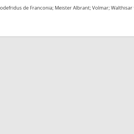
defridus de Franconia; Meister Albrant; Volmar; Walthisar