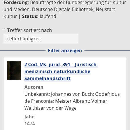
Förderung:
Beauftragte der Bundesregierung für Kultur
und Medien, Deutsche Digitale Bibliothek, Neustart
Kultur |
Status:
laufend
1 Treffer
sortiert nach
Filter anzeigen
2 Cod. Ms. jurid. 391 – Juristisch-
medizinisch-naturkundliche
Sammelhandschrift
Autoren
Unbekannt; Johannes von Buch; Godefridus
de Franconia; Meister Albrant; Volmar;
Walthisar von der Wage
Jahr:
1474