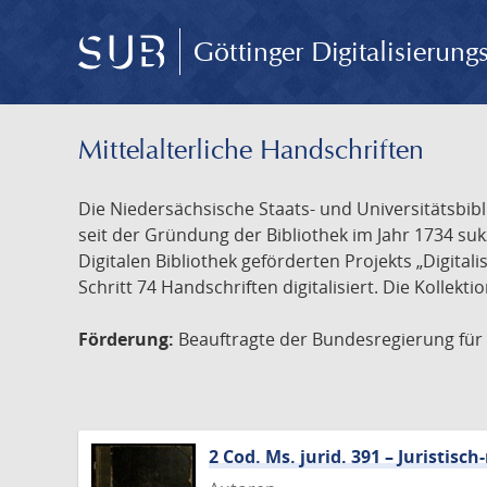
Göttinger Digitalisierun
Mittelalterliche Handschriften
Die Niedersächsische Staats- und Universitätsbib
seit der Gründung der Bibliothek im Jahr 1734 s
Digitalen Bibliothek geförderten Projekts „Digita
Schritt 74 Handschriften digitalisiert. Die Kollekt
Förderung:
Beauftragte der Bundesregierung für K
2 Cod. Ms. jurid. 391 – Juristi