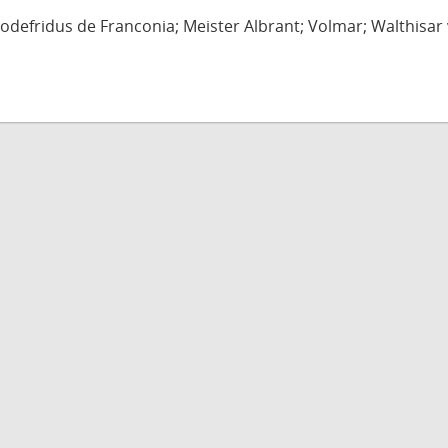
defridus de Franconia; Meister Albrant; Volmar; Walthisar