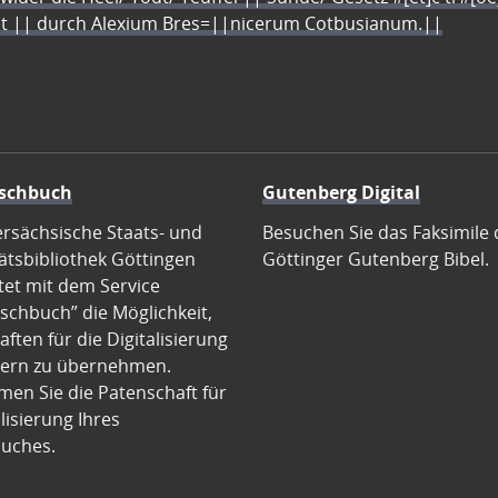
let || durch Alexium Bres=||nicerum Cotbusianum.||
schbuch
Gutenberg Digital
ersächsische Staats- und
Besuchen Sie das Faksimile 
ätsbibliothek Göttingen
Göttinger Gutenberg Bibel.
tet mit dem Service
schbuch” die Möglichkeit,
ften für die Digitalisierung
ern zu übernehmen.
en Sie die Patenschaft für
alisierung Ihres
uches.