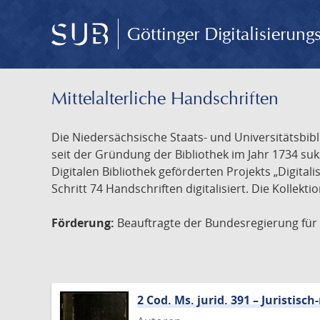
Göttinger Digitalisierun
Mittelalterliche Handschriften
Die Niedersächsische Staats- und Universitätsbib
seit der Gründung der Bibliothek im Jahr 1734 s
Digitalen Bibliothek geförderten Projekts „Digita
Schritt 74 Handschriften digitalisiert. Die Kollekt
Förderung:
Beauftragte der Bundesregierung für K
2 Cod. Ms. jurid. 391 – Juristi