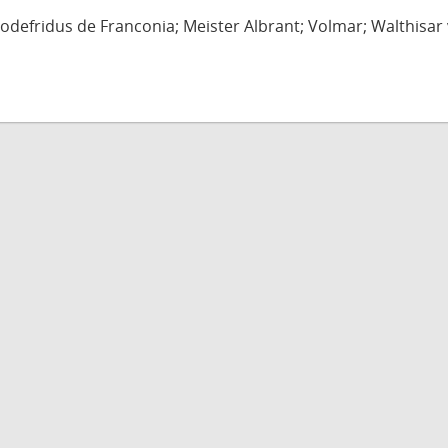
defridus de Franconia; Meister Albrant; Volmar; Walthisar