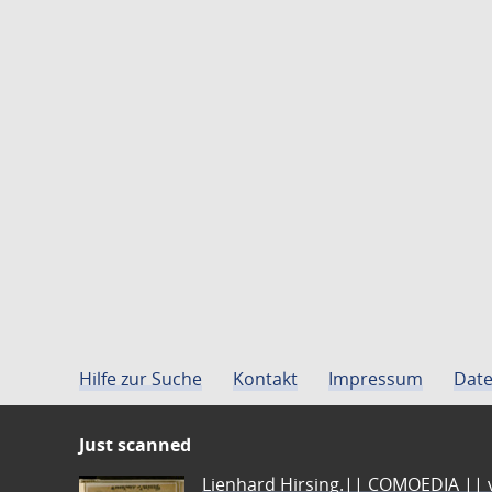
Hilfe zur Suche
Kontakt
Impressum
Date
Just scanned
Lienhard Hirsing.|| COMOEDIA || vo