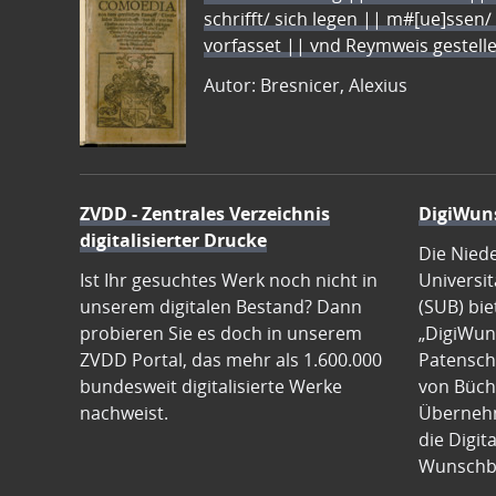
schrifft/ sich legen || m#[ue]ssen/
vorfasset || vnd Reymweis gestel
Autor: Bresnicer, Alexius
ZVDD - Zentrales Verzeichnis
DigiWun
digitalisierter Drucke
Die Nied
Ist Ihr gesuchtes Werk noch nicht in
Universit
unserem digitalen Bestand? Dann
(SUB) bie
probieren Sie es doch in unserem
„DigiWun
ZVDD Portal, das mehr als 1.600.000
Patenscha
bundesweit digitalisierte Werke
von Büch
nachweist.
Übernehm
die Digit
Wunschb