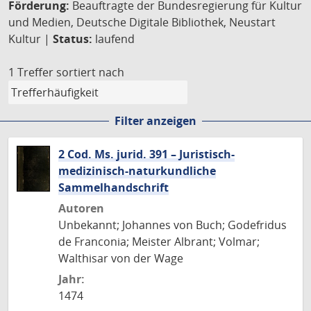
Förderung:
Beauftragte der Bundesregierung für Kultur
und Medien, Deutsche Digitale Bibliothek, Neustart
Kultur |
Status:
laufend
1 Treffer
sortiert nach
Filter anzeigen
2 Cod. Ms. jurid. 391 – Juristisch-
medizinisch-naturkundliche
Sammelhandschrift
Autoren
Unbekannt; Johannes von Buch; Godefridus
de Franconia; Meister Albrant; Volmar;
Walthisar von der Wage
Jahr:
1474