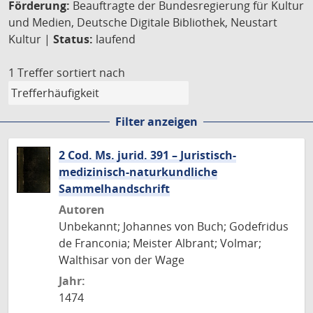
Förderung:
Beauftragte der Bundesregierung für Kultur
und Medien, Deutsche Digitale Bibliothek, Neustart
Kultur |
Status:
laufend
1 Treffer
sortiert nach
Filter anzeigen
2 Cod. Ms. jurid. 391 – Juristisch-
medizinisch-naturkundliche
Sammelhandschrift
Autoren
Unbekannt; Johannes von Buch; Godefridus
de Franconia; Meister Albrant; Volmar;
Walthisar von der Wage
Jahr:
1474