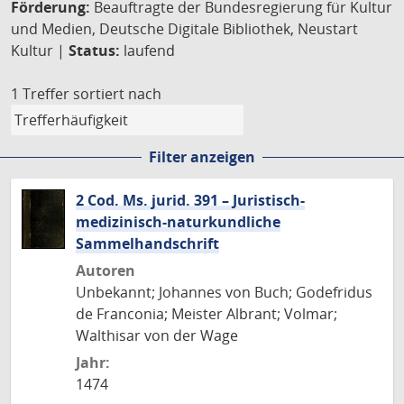
Förderung:
Beauftragte der Bundesregierung für Kultur
und Medien, Deutsche Digitale Bibliothek, Neustart
Kultur |
Status:
laufend
1 Treffer
sortiert nach
Filter anzeigen
2 Cod. Ms. jurid. 391 – Juristisch-
medizinisch-naturkundliche
Sammelhandschrift
Autoren
Unbekannt; Johannes von Buch; Godefridus
de Franconia; Meister Albrant; Volmar;
Walthisar von der Wage
Jahr:
1474