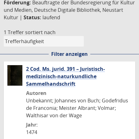
Förderung:
Beauftragte der Bundesregierung für Kultur
und Medien, Deutsche Digitale Bibliothek, Neustart
Kultur |
Status:
laufend
1 Treffer
sortiert nach
Filter anzeigen
2 Cod. Ms. jurid. 391 – Juristisch-
medizinisch-naturkundliche
Sammelhandschrift
Autoren
Unbekannt; Johannes von Buch; Godefridus
de Franconia; Meister Albrant; Volmar;
Walthisar von der Wage
Jahr:
1474