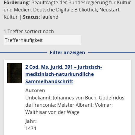
Förderung:
Beauftragte der Bundesregierung für Kultur
und Medien, Deutsche Digitale Bibliothek, Neustart
Kultur |
Status:
laufend
1 Treffer
sortiert nach
Filter anzeigen
2 Cod. Ms. jurid. 391 – Juristisch-
medizinisch-naturkundliche
Sammelhandschrift
Autoren
Unbekannt; Johannes von Buch; Godefridus
de Franconia; Meister Albrant; Volmar;
Walthisar von der Wage
Jahr:
1474