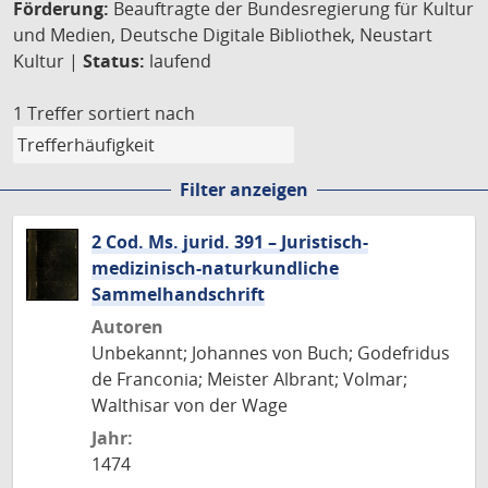
Förderung:
Beauftragte der Bundesregierung für Kultur
und Medien, Deutsche Digitale Bibliothek, Neustart
Kultur |
Status:
laufend
1 Treffer
sortiert nach
Filter anzeigen
2 Cod. Ms. jurid. 391 – Juristisch-
medizinisch-naturkundliche
Sammelhandschrift
Autoren
Unbekannt; Johannes von Buch; Godefridus
de Franconia; Meister Albrant; Volmar;
Walthisar von der Wage
Jahr:
1474