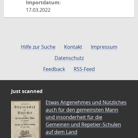
Importdatum:
17.03.2022
Hilfe zur Suche
Kontakt
Impressum
Datenschutz
Feedback
RSS-Feed
Just scanned
Etwas Angenehmes und Nützliches
auch für den gemeinsten Mann
und insonderheit für die
Gemeinen und Repetier-Schulen
auf dem Land