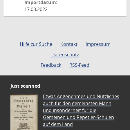
Importdatum:
17.03.2022
Hilfe zur Suche
Kontakt
Impressum
Datenschutz
Feedback
RSS-Feed
Just scanned
Etwas Angenehmes und Nützliches
auch für den gemeinsten Mann
und insonderheit für die
Gemeinen und Repetier-Schulen
auf dem Land