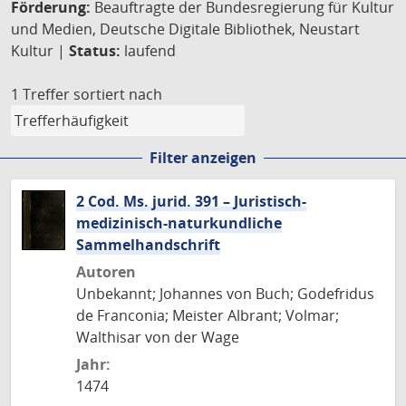
Förderung:
Beauftragte der Bundesregierung für Kultur
und Medien, Deutsche Digitale Bibliothek, Neustart
Kultur |
Status:
laufend
1 Treffer
sortiert nach
Filter anzeigen
2 Cod. Ms. jurid. 391 – Juristisch-
medizinisch-naturkundliche
Sammelhandschrift
Autoren
Unbekannt; Johannes von Buch; Godefridus
de Franconia; Meister Albrant; Volmar;
Walthisar von der Wage
Jahr:
1474