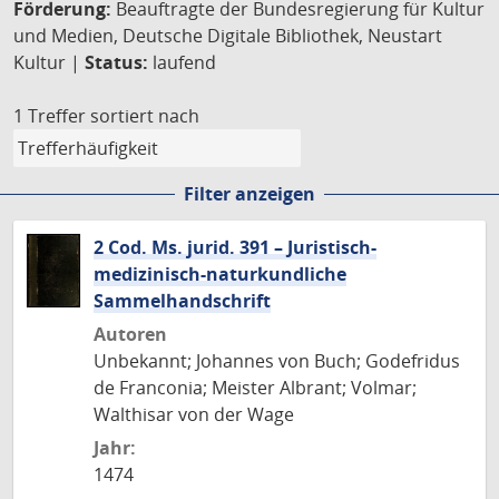
Förderung:
Beauftragte der Bundesregierung für Kultur
und Medien, Deutsche Digitale Bibliothek, Neustart
Kultur |
Status:
laufend
1 Treffer
sortiert nach
Filter anzeigen
2 Cod. Ms. jurid. 391 – Juristisch-
medizinisch-naturkundliche
Sammelhandschrift
Autoren
Unbekannt; Johannes von Buch; Godefridus
de Franconia; Meister Albrant; Volmar;
Walthisar von der Wage
Jahr:
1474