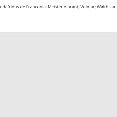
defridus de Franconia; Meister Albrant; Volmar; Walthisar