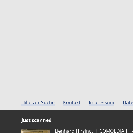
Hilfe zur Suche
Kontakt
Impressum
Date
Just scanned
Lienhard Hirsing.|| COMOEDIA || vo