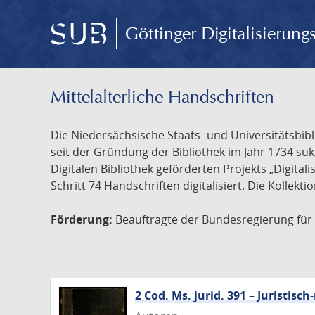
Göttinger Digitalisierun
Mittelalterliche Handschriften
Die Niedersächsische Staats- und Universitätsbib
seit der Gründung der Bibliothek im Jahr 1734 s
Digitalen Bibliothek geförderten Projekts „Digita
Schritt 74 Handschriften digitalisiert. Die Kollekt
Förderung:
Beauftragte der Bundesregierung für K
2 Cod. Ms. jurid. 391 – Juristi