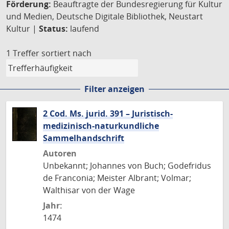
Förderung:
Beauftragte der Bundesregierung für Kultur
und Medien, Deutsche Digitale Bibliothek, Neustart
Kultur |
Status:
laufend
1 Treffer
sortiert nach
Filter anzeigen
2 Cod. Ms. jurid. 391 – Juristisch-
medizinisch-naturkundliche
Sammelhandschrift
Autoren
Unbekannt; Johannes von Buch; Godefridus
de Franconia; Meister Albrant; Volmar;
Walthisar von der Wage
Jahr:
1474