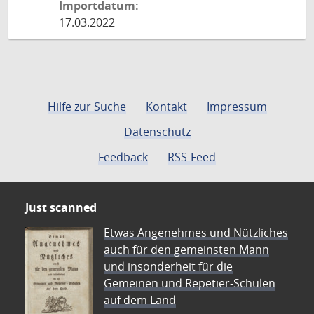
Importdatum:
17.03.2022
Hilfe zur Suche
Kontakt
Impressum
Datenschutz
Feedback
RSS-Feed
Just scanned
Etwas Angenehmes und Nützliches
auch für den gemeinsten Mann
und insonderheit für die
Gemeinen und Repetier-Schulen
auf dem Land