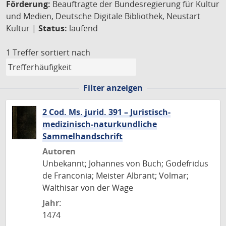
Förderung:
Beauftragte der Bundesregierung für Kultur
und Medien, Deutsche Digitale Bibliothek, Neustart
Kultur |
Status:
laufend
1 Treffer
sortiert nach
Filter anzeigen
2 Cod. Ms. jurid. 391 – Juristisch-
medizinisch-naturkundliche
Sammelhandschrift
Autoren
Unbekannt; Johannes von Buch; Godefridus
de Franconia; Meister Albrant; Volmar;
Walthisar von der Wage
Jahr:
1474