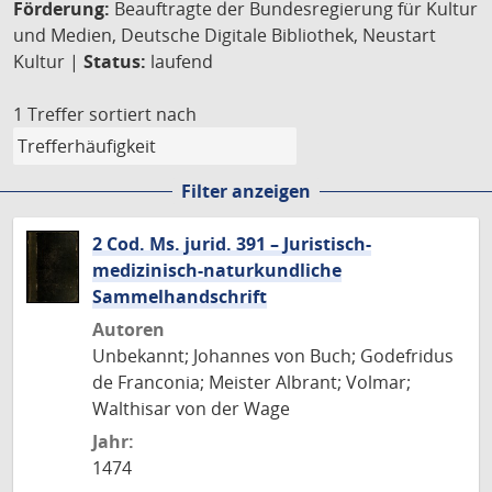
Förderung:
Beauftragte der Bundesregierung für Kultur
und Medien, Deutsche Digitale Bibliothek, Neustart
Kultur |
Status:
laufend
1 Treffer
sortiert nach
Filter anzeigen
2 Cod. Ms. jurid. 391 – Juristisch-
medizinisch-naturkundliche
Sammelhandschrift
Autoren
Unbekannt; Johannes von Buch; Godefridus
de Franconia; Meister Albrant; Volmar;
Walthisar von der Wage
Jahr:
1474