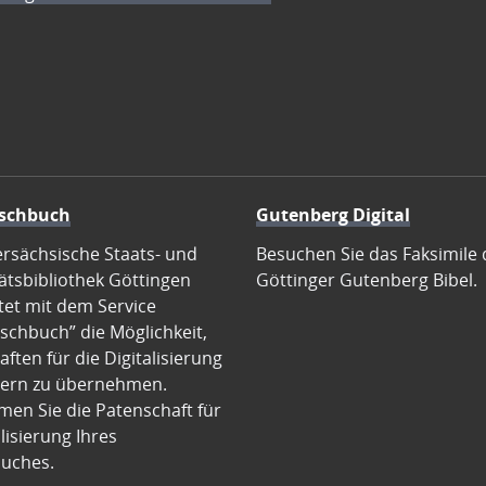
schbuch
Gutenberg Digital
ersächsische Staats- und
Besuchen Sie das Faksimile 
ätsbibliothek Göttingen
Göttinger Gutenberg Bibel.
tet mit dem Service
schbuch” die Möglichkeit,
ften für die Digitalisierung
ern zu übernehmen.
en Sie die Patenschaft für
alisierung Ihres
uches.