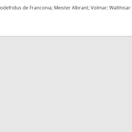
defridus de Franconia; Meister Albrant; Volmar; Walthisar