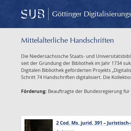
Göttinger Digitalisierun
Mittelalterliche Handschriften
Die Niedersächsische Staats- und Universitätsbib
seit der Gründung der Bibliothek im Jahr 1734 s
Digitalen Bibliothek geförderten Projekts „Digita
Schritt 74 Handschriften digitalisiert. Die Kollekt
Förderung:
Beauftragte der Bundesregierung für K
2 Cod. Ms. jurid. 391 – Juristi