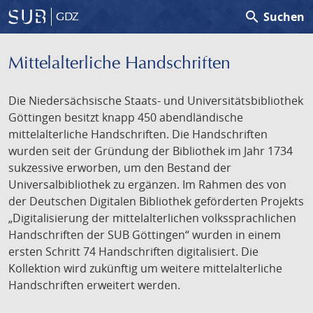
search
Suchen
GDZ
Mittelalterliche Handschriften
Die Niedersächsische Staats- und Universitätsbibliothek
Göttingen besitzt knapp 450 abendländische
mittelalterliche Handschriften. Die Handschriften
wurden seit der Gründung der Bibliothek im Jahr 1734
sukzessive erworben, um den Bestand der
Universalbibliothek zu ergänzen. Im Rahmen des von
der Deutschen Digitalen Bibliothek geförderten Projekts
„Digitalisierung der mittelalterlichen volkssprachlichen
Handschriften der SUB Göttingen“ wurden in einem
ersten Schritt 74 Handschriften digitalisiert. Die
Kollektion wird zukünftig um weitere mittelalterliche
Handschriften erweitert werden.