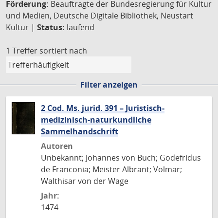
Förderung:
Beauftragte der Bundesregierung für Kultur
und Medien, Deutsche Digitale Bibliothek, Neustart
Kultur |
Status:
laufend
1 Treffer
sortiert nach
Filter anzeigen
2 Cod. Ms. jurid. 391 – Juristisch-
medizinisch-naturkundliche
Sammelhandschrift
Autoren
Unbekannt; Johannes von Buch; Godefridus
de Franconia; Meister Albrant; Volmar;
Walthisar von der Wage
Jahr:
1474