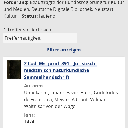
Förderung:
Beauftragte der Bundesregierung für Kultur
und Medien, Deutsche Digitale Bibliothek, Neustart
Kultur |
Status:
laufend
1 Treffer
sortiert nach
Filter anzeigen
2 Cod. Ms. jurid. 391 – Juristisch-
medizinisch-naturkundliche
Sammelhandschrift
Autoren
Unbekannt; Johannes von Buch; Godefridus
de Franconia; Meister Albrant; Volmar;
Walthisar von der Wage
Jahr:
1474