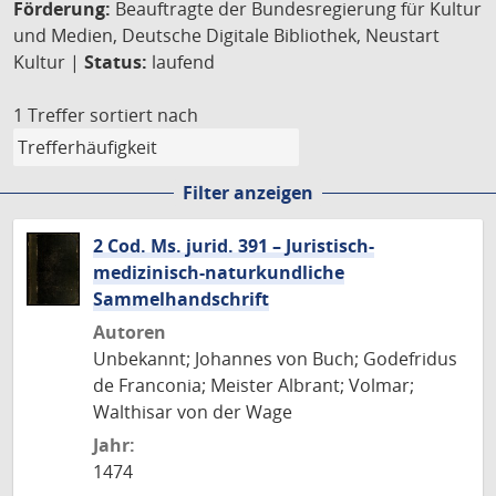
Förderung:
Beauftragte der Bundesregierung für Kultur
und Medien, Deutsche Digitale Bibliothek, Neustart
Kultur |
Status:
laufend
1 Treffer
sortiert nach
Filter anzeigen
2 Cod. Ms. jurid. 391 – Juristisch-
medizinisch-naturkundliche
Sammelhandschrift
Autoren
Unbekannt; Johannes von Buch; Godefridus
de Franconia; Meister Albrant; Volmar;
Walthisar von der Wage
Jahr:
1474