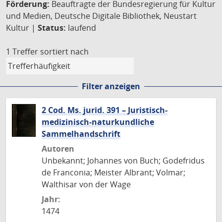
Förderung:
Beauftragte der Bundesregierung für Kultur
und Medien, Deutsche Digitale Bibliothek, Neustart
Kultur |
Status:
laufend
1 Treffer
sortiert nach
Filter anzeigen
2 Cod. Ms. jurid. 391 – Juristisch-
medizinisch-naturkundliche
Sammelhandschrift
Autoren
Unbekannt; Johannes von Buch; Godefridus
de Franconia; Meister Albrant; Volmar;
Walthisar von der Wage
Jahr:
1474