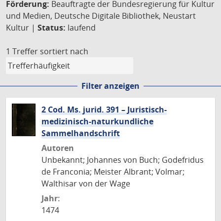
Förderung:
Beauftragte der Bundesregierung für Kultur
und Medien, Deutsche Digitale Bibliothek, Neustart
Kultur |
Status:
laufend
1 Treffer
sortiert nach
Filter anzeigen
2 Cod. Ms. jurid. 391 – Juristisch-
medizinisch-naturkundliche
Sammelhandschrift
Autoren
Unbekannt; Johannes von Buch; Godefridus
de Franconia; Meister Albrant; Volmar;
Walthisar von der Wage
Jahr:
1474